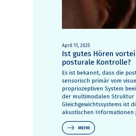
April 11, 2025
Ist gutes Hören vortei
posturale Kontrolle?
Es ist bekannt, dass die pos
sensorisch primär vom visue
propriozeptiven System beei
der multimodalen Struktur
Gleichgewichtssystems ist d
akustischen Informationen 
MEHR