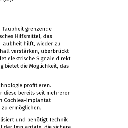
an Taubheit grenzende
sches Hilfsmittel, das
aubheit hilft, wieder zu
hall verstärken, überbrückt
t elektrische Signale direkt
 bietet die Möglichkeit, das
nologie profitieren.
r diese bereits seit mehreren
ein Cochlea-Implantat
 zu ermöglichen.
lisiert und benötigt Technik
l der Implantate, die sichere