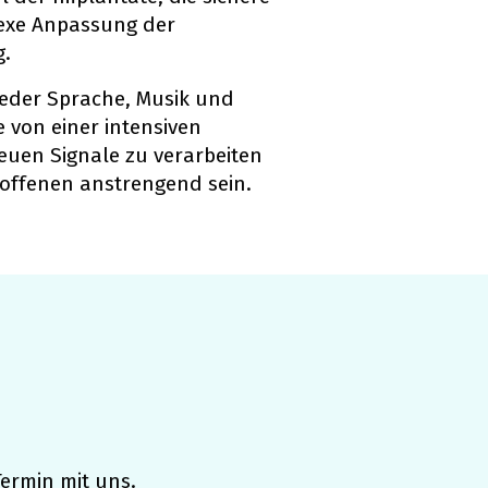
exe Anpassung der
g.
ieder Sprache, Musik und
 von einer intensiven
neuen Signale zu verarbeiten
roffenen anstrengend sein.
Termin mit uns.