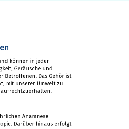
gen
und können in jeder
igkeit, Geräusche und
r Betroffenen. Das Gehör ist
ht, mit unserer Umwelt zu
 aufrechtzuerhalten.
ührlichen Anamnese
opie. Darüber hinaus erfolgt