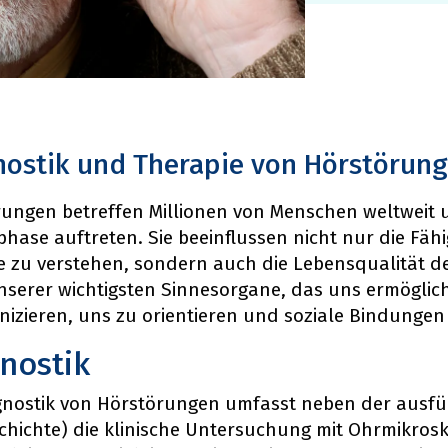
nostik und Therapie von Hörstörun
ungen betreffen Millionen von Menschen weltweit 
hase auftreten. Sie beeinflussen nicht nur die Fäh
 zu verstehen, sondern auch die Lebensqualität de
nserer wichtigsten Sinnesorgane, das uns ermöglic
zieren, uns zu orientieren und soziale Bindungen
nostik
agnostik von Hörstörungen umfasst neben der ausf
chichte) die klinische Untersuchung mit Ohrmikrosk