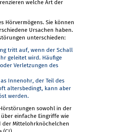
erenzieren welche Art der
es Hörvermögens. Sie können
verschiedene Ursachen haben.
störungen unterschieden:
g tritt auf, wenn der Schall
r geleitet wird. Häufige
oder Verletzungen des
das Innenohr, der Teil des
ft altersbedingt, kann aber
öst werden.
 Hörstörungen sowohl in der
 über einfache Eingriffe wie
d der Mittelohrknöchelchen
 (CI).