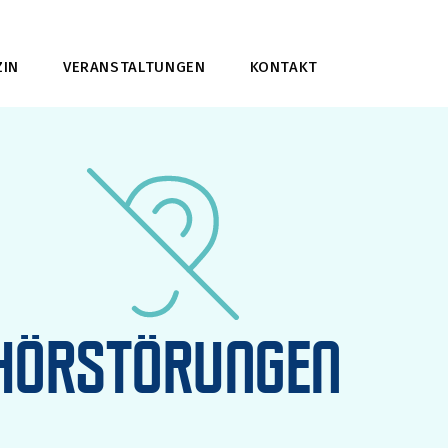
IN
VERANSTALTUNGEN
KONTAKT
HÖRSTÖRUNGEN