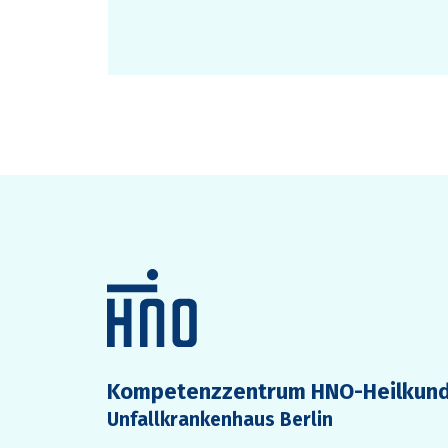
Kompetenzzentrum HNO-Heilkun
Unfallkrankenhaus Berlin