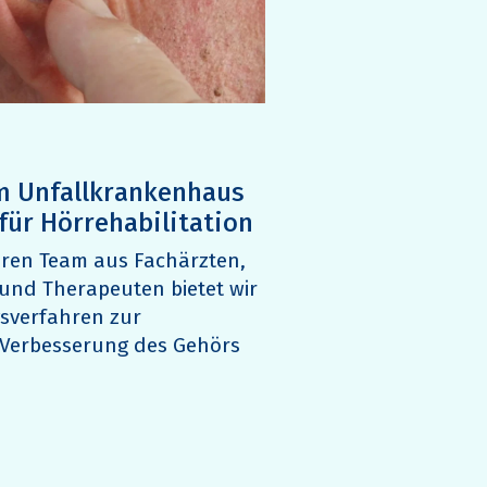
m Unfallkrankenhaus
 für Hörrehabilitation
nären Team aus Fachärzten,
 und Therapeuten bietet wir
sverfahren zur
 Verbesserung des Gehörs